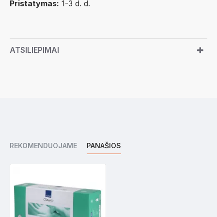
Pristatymas:
1-3 d. d.
ATSILIEPIMAI
REKOMENDUOJAME
PANAŠIOS