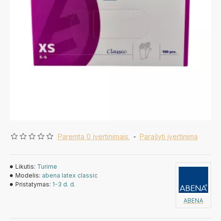
Paremta 0 įvertinimais.
-
Parašyti įvertinimą
Likutis:
Turime
Modelis:
abena latex classic
Pristatymas:
1-3 d. d.
ABENA