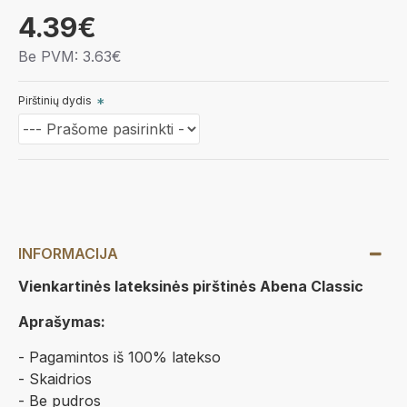
4.39€
Be PVM: 3.63€
Pirštinių dydis
INFORMACIJA
Vienkartinės lateksinės pirštinės Abena Classic
Aprašymas:
- Pagamintos iš 100% latekso
- Skaidrios
- Be pudros