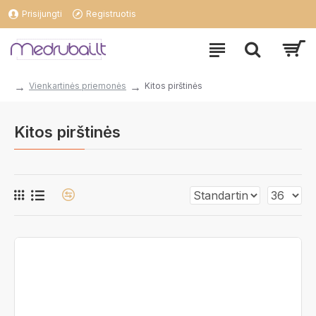
Prisijungti
Registruotis
Vienkartinės priemonės
Kitos pirštinės
Kitos pirštinės