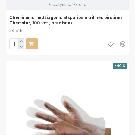
Pristatymas:
1-3 d. d.
Cheminėms medžiagoms atsparios nitrilinės pirštinės
Chemstar, 100 vnt., oranžinės
34.81€
-40 %