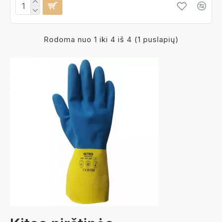
Rodoma nuo 1 iki 4 iš 4 (1 puslapių)