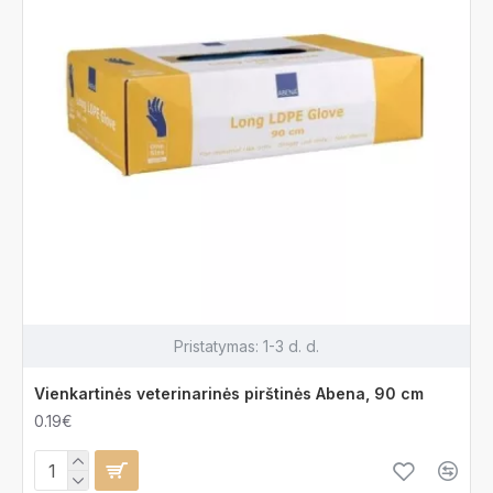
Pristatymas:
1-3 d. d.
Vienkartinės veterinarinės pirštinės Abena, 90 cm
0.19€