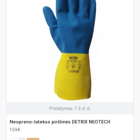
Pristatymas:
1-3 d. d.
Neopreno-latekso pirštinės DETRIX NEOTECH
1.59€