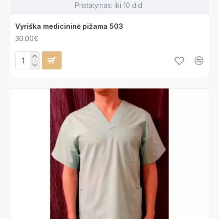
Pristatymas:
iki 10 d.d.
Vyriška medicininė pižama 503
30.00€