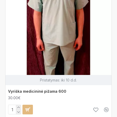
Pristatymas:
iki 10 d.d.
Vyriška medicininė pižama 600
30.00€