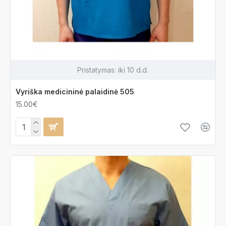
Pristatymas:
iki 10 d.d.
Vyriška medicininė palaidinė 505
15.00€