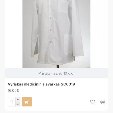
Pristatymas:
iki 10 d.d.
Vyriškas medicininis švarkas SC0019
16.00€