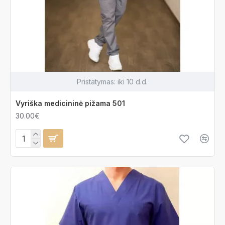
Pristatymas:
iki 10 d.d.
Vyriška medicininė pižama 501
30.00€