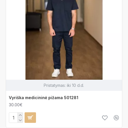
Pristatymas:
iki 10 d.d.
Vyriška medicininė pižama 501281
30.00€