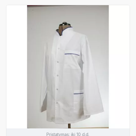
Pristatymas:
iki 10 d.d.