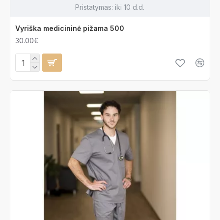
Pristatymas:
iki 10 d.d.
Vyriška medicininė pižama 500
30.00€