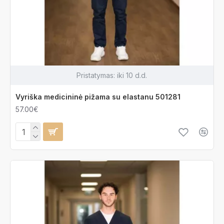
Pristatymas:
iki 10 d.d.
Vyriška medicininė pižama su elastanu 501281
57.00€