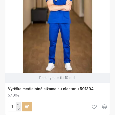
Pristatymas:
iki 10 d.d.
Vyriška medicininė pižama su elastanu 501394
57.00€