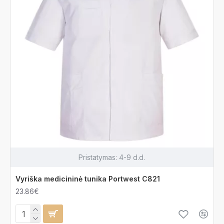
Pristatymas:
4-9 d.d.
Vyriška medicininė tunika Portwest C821
23.86€