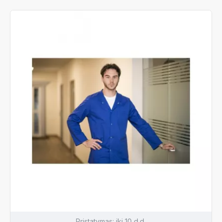
Pristatymas:
iki 10 d.d.