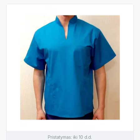
Pristatymas:
iki 10 d.d.