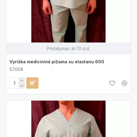
Pristatymas:
iki 10 d.d.
Vyriška medicininė pižama su elastanu 600
57.00€