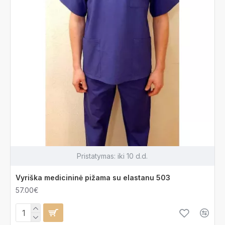
Pristatymas:
iki 10 d.d.
Vyriška medicininė pižama su elastanu 503
57.00€