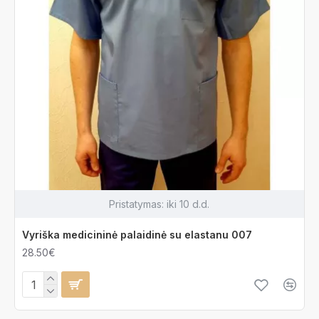
Pristatymas:
iki 10 d.d.
Vyriška medicininė palaidinė su elastanu 007
28.50€