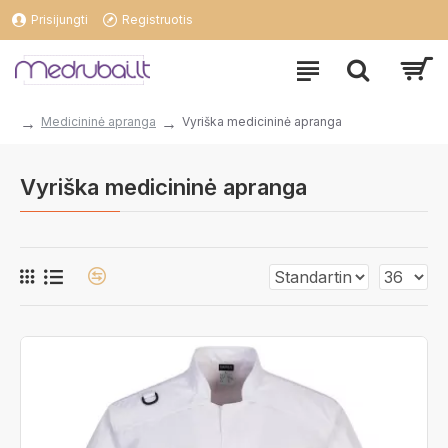
Prisijungti
Registruotis
Medicininė apranga
Vyriška medicininė apranga
Vyriška medicininė apranga