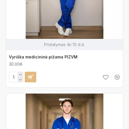
Pristatymas:
iki 10 d.d.
Vyriška medicininė pižama PIZVM
30.00€