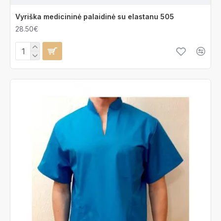
Vyriška medicininė palaidinė su elastanu 505
28.50€