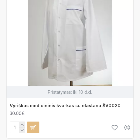
Pristatymas:
iki 10 d.d.
Vyriškas medicininis švarkas su elastanu ŠV0020
30.00€