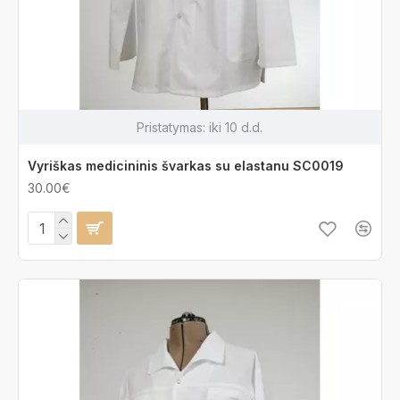
Pristatymas:
iki 10 d.d.
Vyriškas medicininis švarkas su elastanu SC0019
30.00€