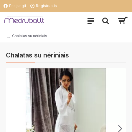
Prisijungti
Registruotis
Chalatas su nėriniais
Chalatas su nėriniais