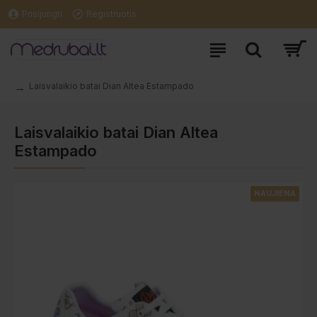
Prisijungti
Registruotis
Laisvalaikio batai Dian Altea Estampado
Laisvalaikio batai Dian Altea
Estampado
NAUJIENA