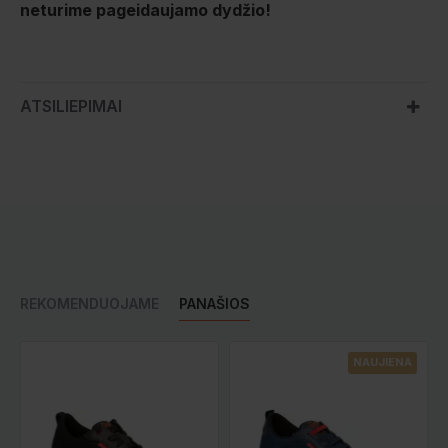
neturime pageidaujamo dydžio!
ATSILIEPIMAI
REKOMENDUOJAME
PANAŠIOS
NAUJIENA