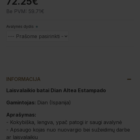
72.25€
Be PVM: 59.71€
Avalynės dydis
INFORMACIJA
Laisvalaikio batai Dian Altea Estampado
Gamintojas:
Dian (Ispanija)
Aprašymas:
- Kokybiška, lengva, ypač patogi ir saugi avalynė
- Apsaugo kojas nuo nuovargio bei sužeidimų darbe
ar laisvalaikiu