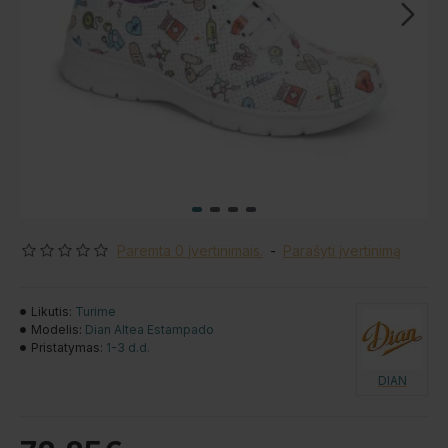
Paremta 0 įvertinimais.
-
Parašyti įvertinimą
Likutis:
Turime
Modelis:
Dian Altea Estampado
Pristatymas:
1-3 d.d.
DIAN