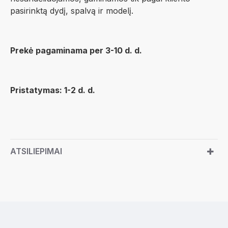
pasirinktą dydį, spalvą ir modelį.
Prekė pagaminama per 3-10 d. d.
Pristatymas: 1-2 d. d.
ATSILIEPIMAI