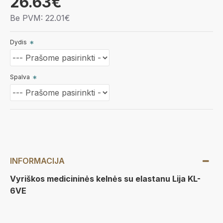
26.63€
Be PVM: 22.01€
Dydis
Spalva
INFORMACIJA
Vyriškos medicininės kelnės su elastanu Lija KL-
6VE