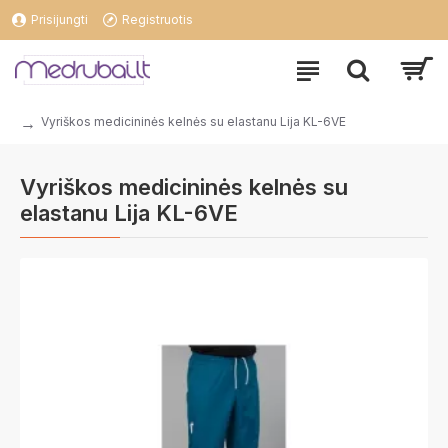
Prisijungti
Registruotis
Vyriškos medicininės kelnės su elastanu Lija KL-6VE
Vyriškos medicininės kelnės su
elastanu Lija KL-6VE