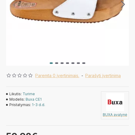
Paremta 0 įvertinimais.
-
Parašyti įvertinimą
Likutis:
Turime
Modelis:
Buxa CE1
Pristatymas:
1-3 d.d.
BUXA avalynė