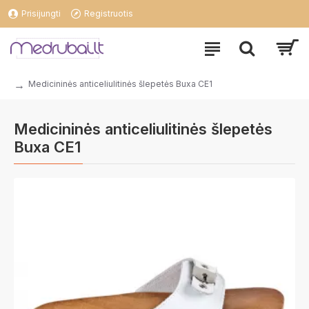
Prisijungti
Registruotis
Medicininės anticeliulitinės šlepetės Buxa CE1
Medicininės anticeliulitinės šlepetės
Buxa CE1