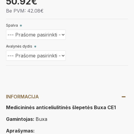
50.92€
Be PVM: 42.08€
Spalva
Avalynės dydis
INFORMACIJA
Medicininės anticeliulitinės šlepetės Buxa CE1
Gamintojas:
Buxa
Aprašymas: