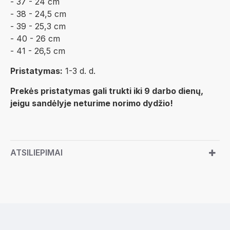
- 37 - 24 cm
- 38 - 24,5 cm
- 39 - 25,3 cm
- 40 - 26 cm
- 41 - 26,5 cm
Pristatymas:
1-3 d. d.
Prekės pristatymas gali trukti iki 9 darbo dienų,
jeigu sandėlyje neturime norimo dydžio!
ATSILIEPIMAI