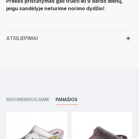
Prekės pristatymas gali trukti iki 9 darbo dienų,
jeigu sandėlyje neturime norimo dydžio!
ATSILIEPIMAI
REKOMENDUOJAME
PANAŠIOS