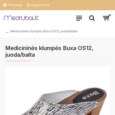
Prisijungti
Registruotis
Medicininės klumpės Buxa OS12, juoda/balta
Medicininės klumpės Buxa OS12,
juoda/balta