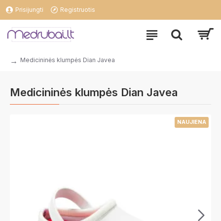
Prisijungti
Registruotis
Medicininės klumpės Dian Javea
Medicininės klumpės Dian Javea
NAUJIENA