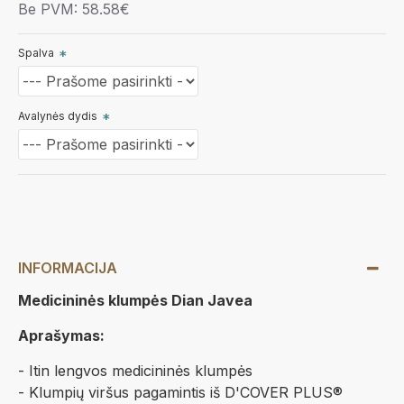
Be PVM: 58.58€
Spalva
Avalynės dydis
INFORMACIJA
Medicininės klumpės Dian Javea
Aprašymas:
- Itin lengvos medicininės klumpės
- Klumpių viršus pagamintis iš D'COVER PLUS®