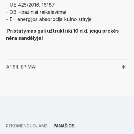
- UE 425/2016. 16187
- OB =baziniai reikalavimai
- E= energijos absorbcija kulno srityje
Pristatymas gali užtrukti iki 10 d.d. jeigu prekės
nėra sandėlyje!
ATSILIEPIMAI
REKOMENDUOJAME
PANAŠIOS