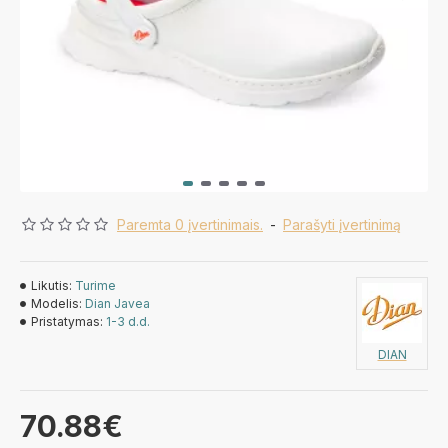
Paremta 0 įvertinimais.
-
Parašyti įvertinimą
Likutis:
Turime
Modelis:
Dian Javea
Pristatymas:
1-3 d.d.
DIAN
70.88€