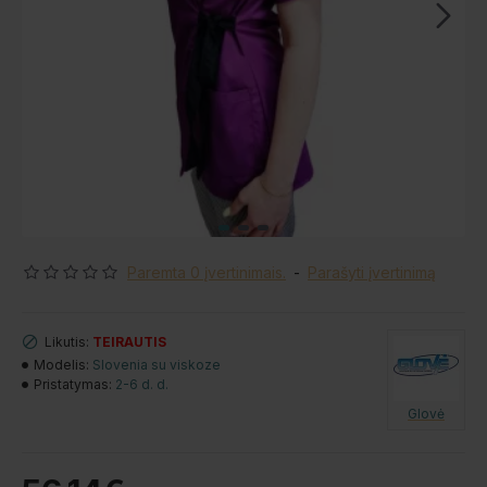
Paremta 0 įvertinimais.
-
Parašyti įvertinimą
Likutis:
TEIRAUTIS
Modelis:
Slovenia su viskoze
Pristatymas:
2-6 d. d.
Glovė