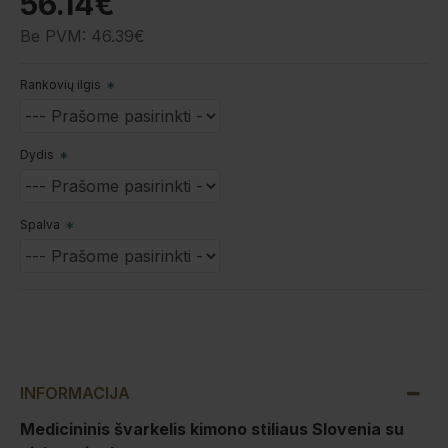
56.14€
Be PVM: 46.39€
Rankovių ilgis
Dydis
Spalva
INFORMACIJA
Medicininis švarkelis kimono stiliaus Slovenia su