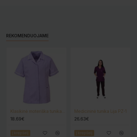
REKOMENDUOJAME
Klasikinė moteriška tunika PORTWEST LW20
Medicininė tunika Lija PZ-1
18.69€
26.63€
Į krepšelį
Į krepšelį