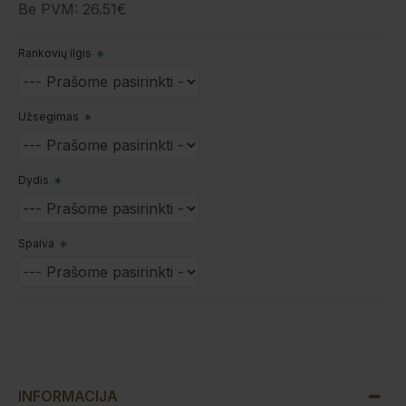
Be PVM: 26.51€
Rankovių ilgis
Užsegimas
Dydis
Spalva
INFORMACIJA