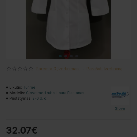
Paremta 0 įvertinimais.
-
Parašyti įvertinimą
Likutis:
Turime
Modelis:
Glove med rubai Laura Elastanas
Pristatymas:
2-6 d. d.
Glovė
32.07€