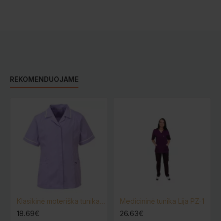
REKOMENDUOJAME
Klasikinė moteriška tunika PORTWEST LW20
Medicininė tunika Lija PZ-1
18.69€
26.63€