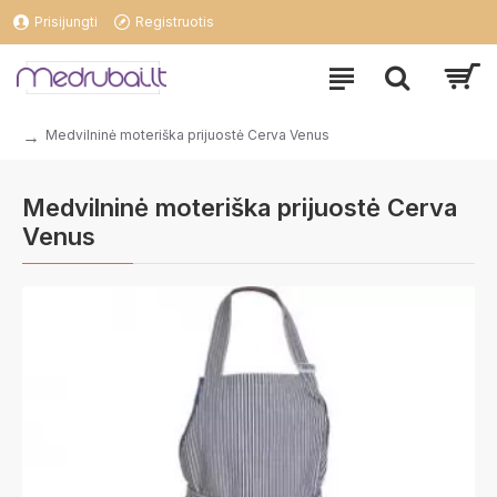
Prisijungti
Registruotis
Medvilninė moteriška prijuostė Cerva Venus
Medvilninė moteriška prijuostė Cerva
Venus