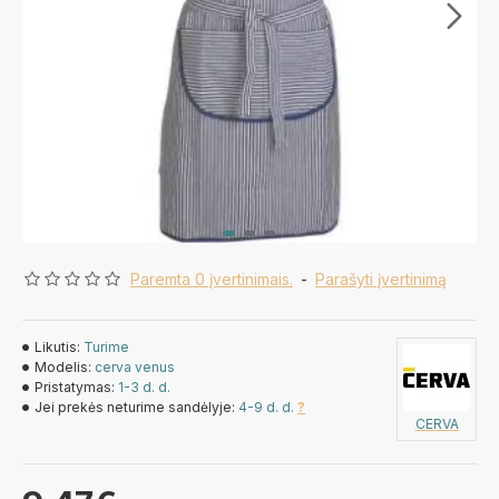
Paremta 0 įvertinimais.
-
Parašyti įvertinimą
Likutis:
Turime
Modelis:
cerva venus
Pristatymas:
1-3 d. d.
Jei prekės neturime sandėlyje:
4-9 d. d.
?
CERVA