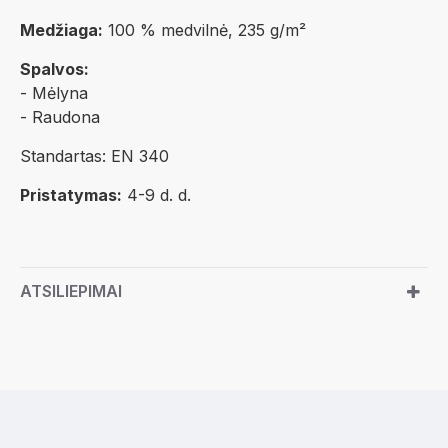
Medžiaga:
100 % medvilnė, 235 g/m²
Spalvos:
- Mėlyna
- Raudona
Standartas: EN 340
Pristatymas:
4-9 d. d.
ATSILIEPIMAI