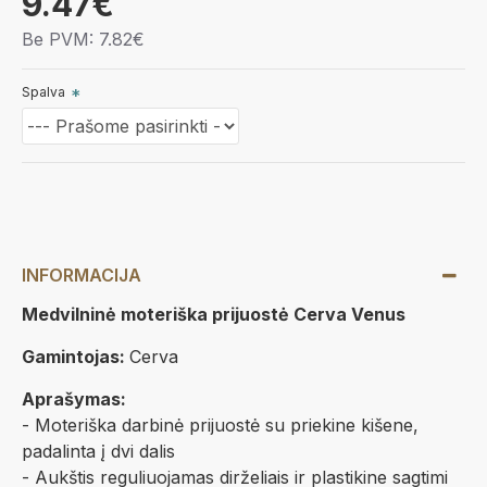
9.47€
Be PVM: 7.82€
Spalva
INFORMACIJA
Medvilninė moteriška prijuostė Cerva Venus
Gamintojas:
Cerva
Aprašymas:
- Moteriška darbinė prijuostė su priekine kišene,
padalinta į dvi dalis
- Aukštis reguliuojamas dirželiais ir plastikine sagtimi