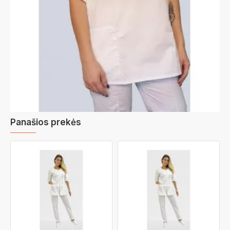
Panašios prekės