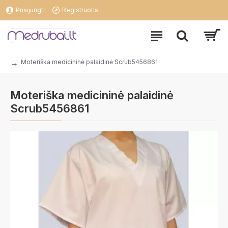
Prisijungti
Registruotis
Moteriška medicininė palaidinė Scrub5456861
Moteriška medicininė palaidinė
Scrub5456861