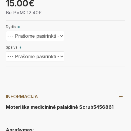
15.00€
Be PVM: 12.40€
Dydis
Spalva
INFORMACIJA
Moteriška medicininė palaidinė Scrub5456861
Aprašymas: