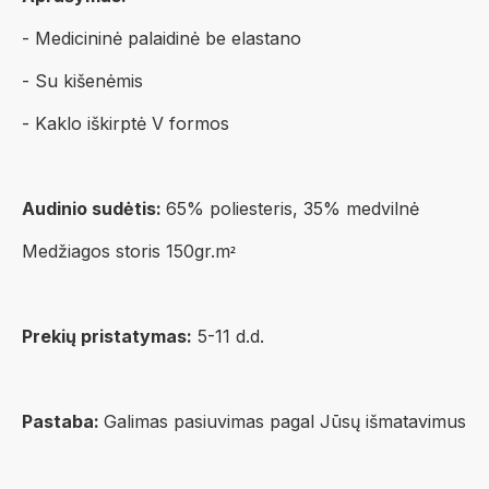
- Medicininė palaidinė be elastano
- Su kišenėmis
- Kaklo iškirptė V formos
Audinio sudėtis:
65% poliesteris, 35% medvilnė
Medžiagos storis 150gr.m
²
Prekių pristatymas:
5-11 d.d.
Pastaba:
Galimas pasiuvimas pagal Jūsų išmatavimus