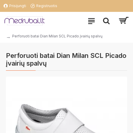
Prisijungti
Registruotis
Perforuoti batai Dian Milan SCL Picado įvairių spalvų
Perforuoti batai Dian Milan SCL Picado
įvairių spalvų