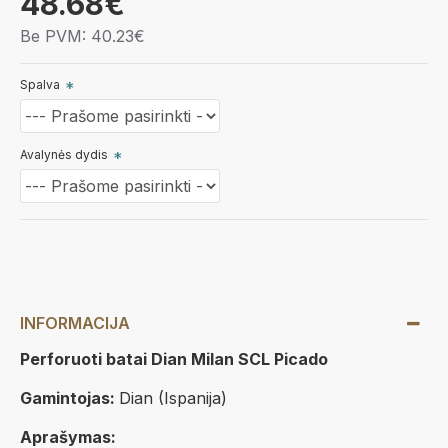
48.68€
Be PVM: 40.23€
Spalva
Avalynės dydis
INFORMACIJA
Perforuoti batai Dian Milan SCL Picado
Gamintojas:
Dian (Ispanija)
Aprašymas: