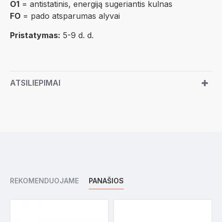
O1
= antistatinis, energiją sugeriantis kulnas
FO
= pado atsparumas alyvai
Pristatymas:
5-9 d. d.
ATSILIEPIMAI
REKOMENDUOJAME
PANAŠIOS