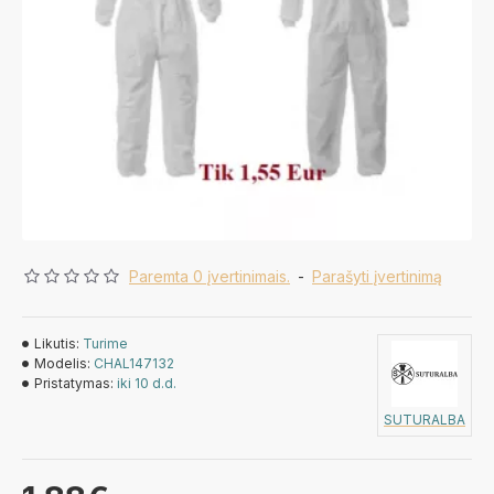
Paremta 0 įvertinimais.
-
Parašyti įvertinimą
Likutis:
Turime
Modelis:
CHAL147132
Pristatymas:
iki 10 d.d.
SUTURALBA