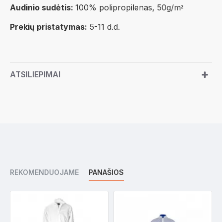
Audinio sudėtis:
100% polipropilenas, 50g/m
²
Prekių pristatymas:
5-11 d.d.
ATSILIEPIMAI
REKOMENDUOJAME
PANAŠIOS