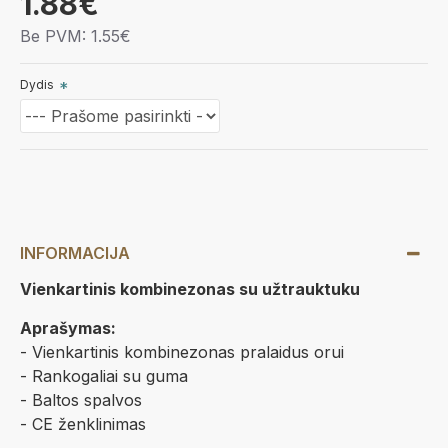
1.88€
Be PVM: 1.55€
Dydis
INFORMACIJA
Vienkartinis kombinezonas su užtrauktuku
Aprašymas:
- Vienkartinis kombinezonas pralaidus orui
- Rankogaliai su guma
- Baltos spalvos
- CE ženklinimas