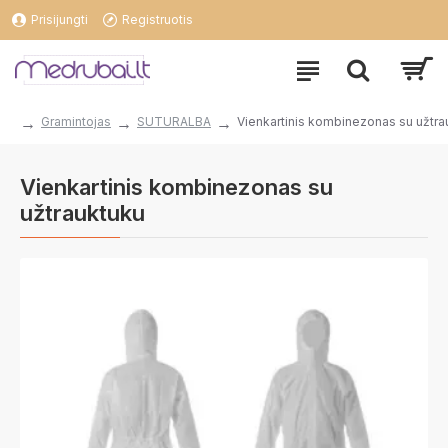
Prisijungti
Registruotis
Gramintojas
SUTURALBA
Vienkartinis kombinezonas su užtra
Vienkartinis kombinezonas su
užtrauktuku