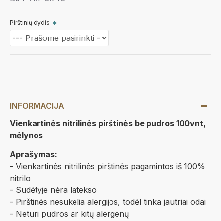
Pirštinių dydis
INFORMACIJA
Vienkartinės nitrilinės pirštinės be pudros 100vnt,
mėlynos
Aprašymas:
- Vienkartinės nitrilinės pirštinės pagamintos iš 100%
nitrilo
- Sudėtyje nėra latekso
- Pirštinės nesukelia alergijos, todėl tinka jautriai odai
- Neturi pudros ar kitų alergenų