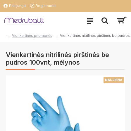
Prisijungti
Registruotis
Vienkartinės priemonės
Vienkartinės nitrilinės pirštinės be pudro
Vienkartinės nitrilinės pirštinės be
pudros 100vnt, mėlynos
NAUJIENA