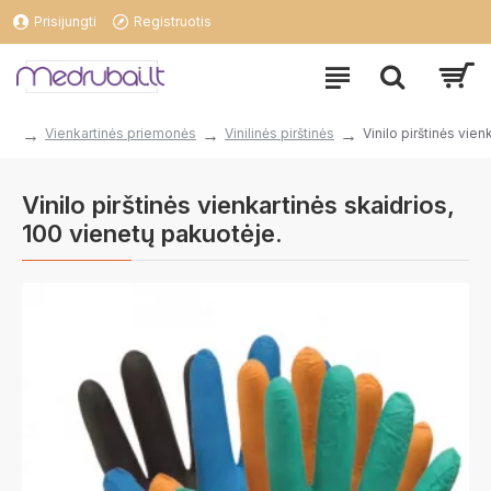
Prisijungti
Registruotis
Vienkartinės priemonės
Vinilinės pirštinės
Vinilo pirštinės vie
Vinilo pirštinės vienkartinės skaidrios,
100 vienetų pakuotėje.