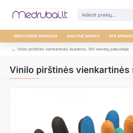
MEDICININĖ APRANGA
AVALYNĖ DARBUI
SPA APRAN
Vinilo pirštinės vienkartinės skaidrios, 100 vienetų pakuotėje.
Vinilo pirštinės vienkartinės