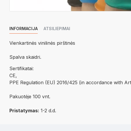
INFORMACIJA
ATSILIEPIMAI
Vienkartinės vinilinės pirštinės
Spalva skaidri.
Sertifikatai:
​CE,
PPE Regulation (EU) 2016/425 (in accordance with Art
Pakuotėje 100 vnt.
Pristatymas:
1-2 d.d.