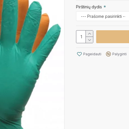
Pirštinių dydis
Pageidauti
Palyginti