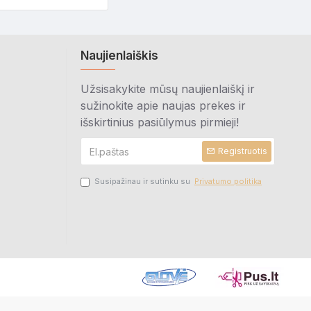
Naujienlaiškis
Užsisakykite mūsų naujienlaiškį ir
sužinokite apie naujas prekes ir
išskirtinius pasiūlymus pirmieji!
Registruotis
Susipažinau ir sutinku su
Privatumo politika