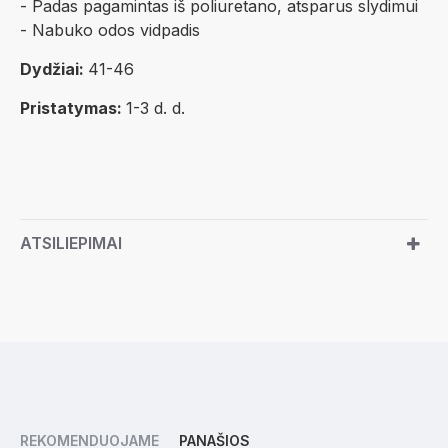
- Padas pagamintas iš poliuretano, atsparus slydimui
- Nabuko odos vidpadis
Dydžiai:
41-46
Pristatymas:
1-3 d. d.
ATSILIEPIMAI
REKOMENDUOJAME
PANAŠIOS