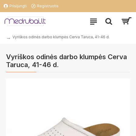
Prisijungti
Registruotis
Vyriškos odinės darbo klumpės Cerva Taruca, 41-46 d.
Vyriškos odinės darbo klumpės Cerva
Taruca, 41-46 d.