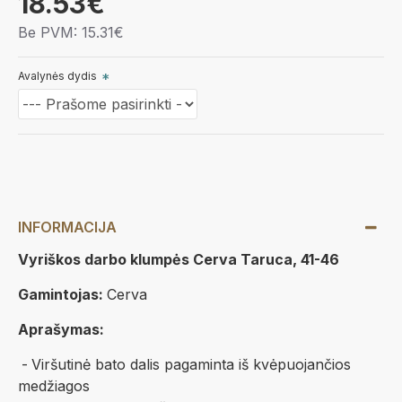
18.53€
Be PVM: 15.31€
Avalynės dydis
INFORMACIJA
Vyriškos darbo klumpės Cerva Taruca, 41-46
Gamintojas:
Cerva
Aprašymas:
-
Viršutinė bato dalis pagaminta iš kvėpuojančios
medžiagos