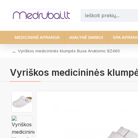
MEDICININĖ APRANGA
AVALYNĖ DARBUI
SPA APRAN
Vyriškos medicininės klumpės Buxa Anatomic BZ460
Vyriškos medicininės klum