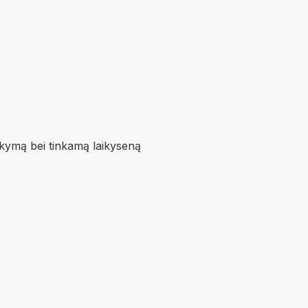
aikymą bei tinkamą laikyseną