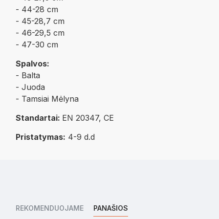
- 44-28 cm
- 45-28,7 cm
- 46-29,5 cm
- 47-30 cm
Spalvos:
- Balta
- Juoda
- Tamsiai Mėlyna
Standartai:
EN 20347, CE
Pristatymas:
4-9 d.d
REKOMENDUOJAME
PANAŠIOS