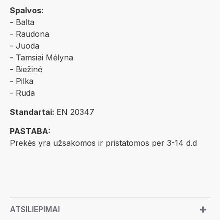
Spalvos:
- Balta
- Raudona
- Juoda
- Tamsiai Mėlyna
- Biežinė
- Pilka
- Ruda
Standartai:
EN 20347
PASTABA:
Prekės yra užsakomos ir pristatomos per 3-14 d.d
ATSILIEPIMAI