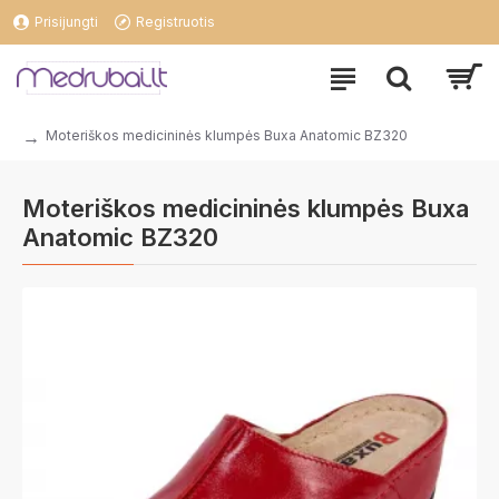
Prisijungti
Registruotis
Moteriškos medicininės klumpės Buxa Anatomic BZ320
Moteriškos medicininės klumpės Buxa
Anatomic BZ320