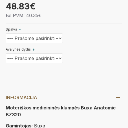
48.83€
Be PVM: 40.35€
Spalva
Avalynės dydis
INFORMACIJA
Moteriškos medicininės klumpės Buxa Anatomic
BZ320
Gamintojas:
Buxa