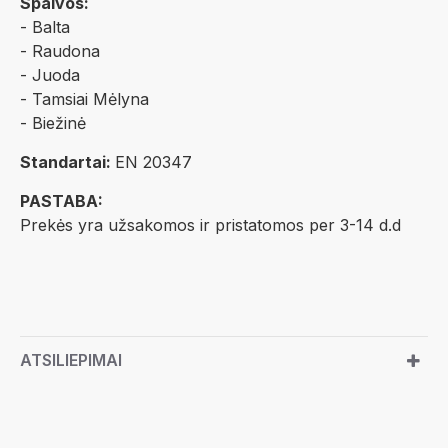
Spalvos:
- Balta
- Raudona
- Juoda
- Tamsiai Mėlyna
- Biežinė
Standartai:
EN 20347
PASTABA:
Prekės yra užsakomos ir pristatomos per 3-14 d.d
ATSILIEPIMAI