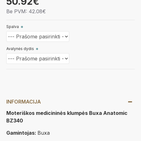
50.92€
Be PVM: 42.08€
Spalva
Avalynės dydis
INFORMACIJA
Moteriškos medicininės klumpės Buxa Anatomic
BZ340
Gamintojas:
Buxa