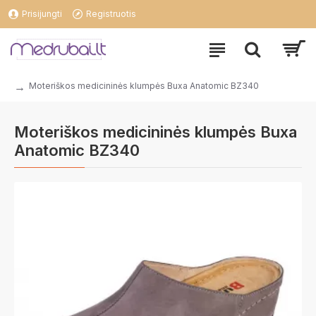
Prisijungti
Registruotis
Moteriškos medicininės klumpės Buxa Anatomic BZ340
Moteriškos medicininės klumpės Buxa
Anatomic BZ340