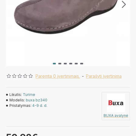
Paremta 0 įvertinimais.
-
Parašyti įvertinimą
Likutis:
Turime
Modelis:
buxa bz340
Pristatymas:
4-9 d. d.
BUXA avalynė