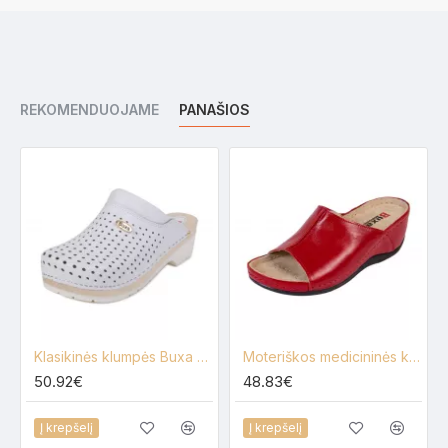
REKOMENDUOJAME
PANAŠIOS
Klasikinės klumpės Buxa FPU11
Moteriškos medicininės klumpės Buxa Anatomic BZ320
50.92€
48.83€
Į krepšelį
Į krepšelį