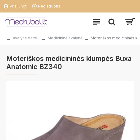
Prisijungti
Registruotis
Avalynė darbui
Medicininė avalynė
Moteriškos medicininės k
Moteriškos medicininės klumpės Buxa
Anatomic BZ340