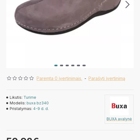
Paremta 0 įvertinimais.
-
Parašyti įvertinimą
Likutis:
Turime
Modelis:
buxa bz340
Pristatymas:
4-9 d. d.
BUXA avalynė