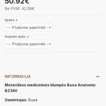
50.92€
Be PVM: 42.08€
Spalva
Avalynės dydis
INFORMACIJA
Moteriškos medicininės klumpės Buxa Anatomic
BZ340
Gamintojas:
Buxa