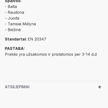
Spalvos:
- Balta
- Raudona
- Juoda
- Tamsiai Mėlyna
- Biežinė
Standartai:
EN 20347
PASTABA:
Prekės yra užsakomos ir pristatomos per 3-14 d.d
ATSILIEPIMAI