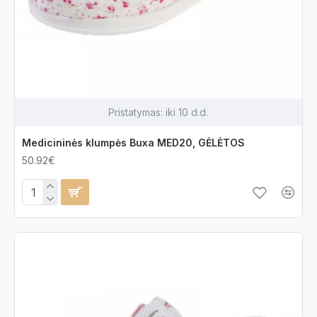
Pristatymas:
iki 10 d.d.
Medicininės klumpės Buxa MED20, GĖLĖTOS
50.92€