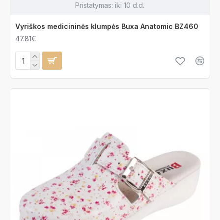
Pristatymas:
iki 10 d.d.
Vyriškos medicininės klumpės Buxa Anatomic BZ460
47.81€