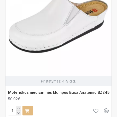
Pristatymas:
4-9 d.d.
Moteriškos medicininės klumpės Buxa Anatomic BZ245
50.92€