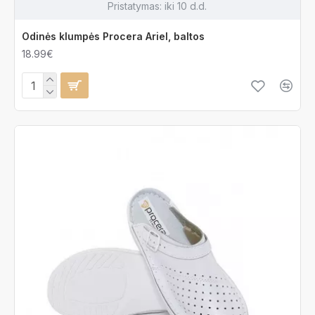
Pristatymas:
iki 10 d.d.
Odinės klumpės Procera Ariel, baltos
18.99€