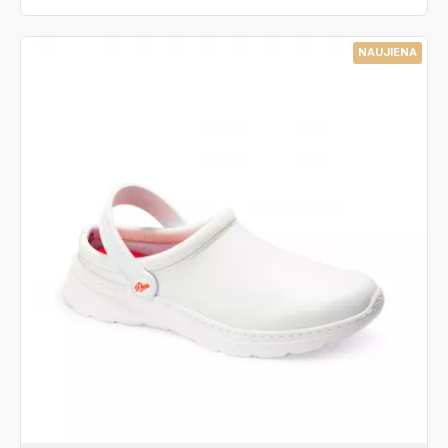
NAUJIENA