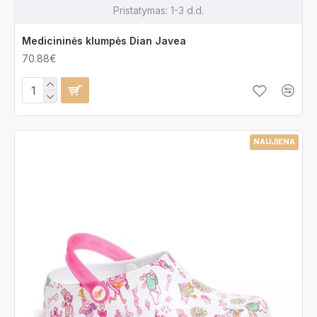
Pristatymas:
1-3 d.d.
Medicininės klumpės Dian Javea
70.88€
NAUJIENA