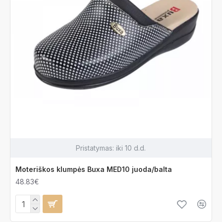
Pristatymas:
iki 10 d.d.
Moteriškos klumpės Buxa MED10 juoda/balta
48.83€