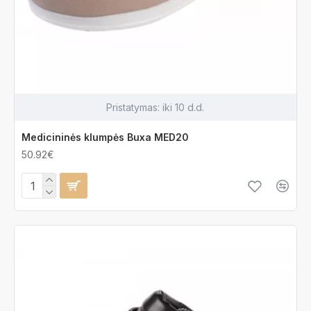
Pristatymas:
iki 10 d.d.
Medicininės klumpės Buxa MED20
50.92€