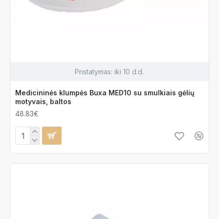
Pristatymas:
iki 10 d.d.
Medicininės klumpės Buxa MED10 su smulkiais gėlių
motyvais, baltos
48.83€