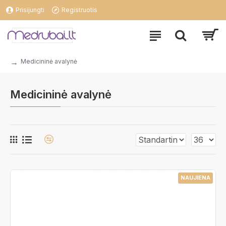
Prisijungti
Registruotis
Medicininė avalynė
Medicininė avalynė
NAUJIENA