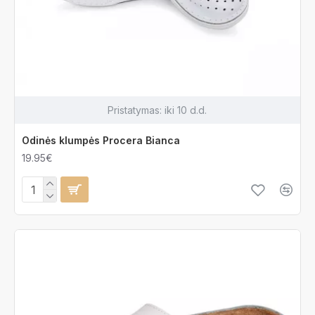
Pristatymas:
iki 10 d.d.
Odinės klumpės Procera Bianca
19.95€