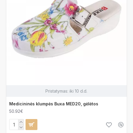
Pristatymas:
iki 10 d.d.
Medicininės klumpės Buxa MED20, gėlėtos
50.92€