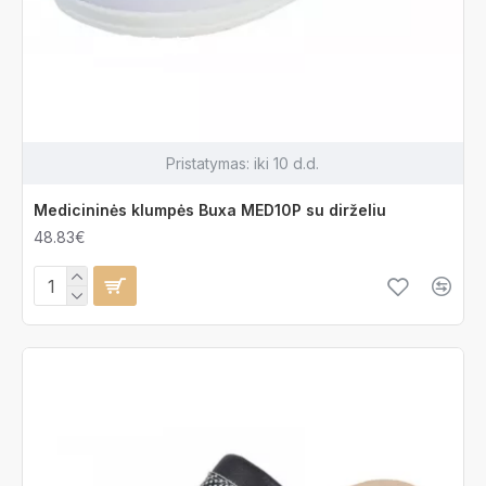
Pristatymas:
iki 10 d.d.
Medicininės klumpės Buxa MED10P su dirželiu
48.83€