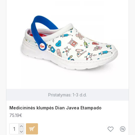
Pristatymas:
1-3 d.d.
Medicininės klumpės Dian Javea Etampado
75.19€