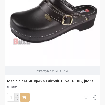
Pristatymas:
iki 10 d.d.
Medicininės klumpės su dirželiu Buxa FPU10P, juoda
51.95€