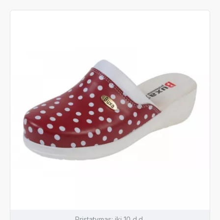
Pristatymas:
iki 10 d.d.