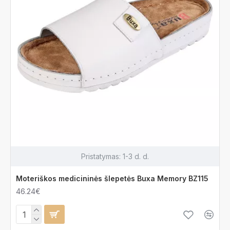
Pristatymas:
1-3 d. d.
Moteriškos medicininės šlepetės Buxa Memory BZ115
46.24€