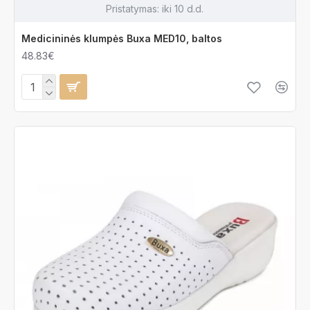
Pristatymas:
iki 10 d.d.
Medicininės klumpės Buxa MED10, baltos
48.83€