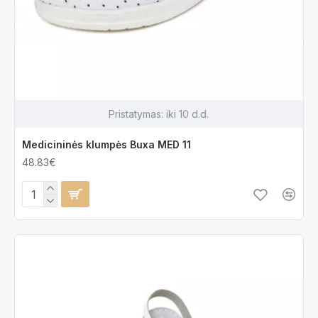
Pristatymas:
iki 10 d.d.
Medicininės klumpės Buxa MED 11
48.83€