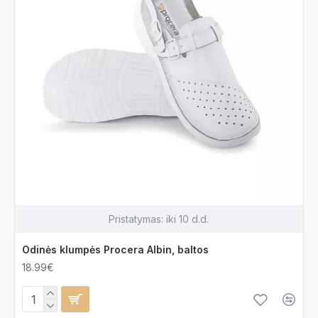
Pristatymas:
iki 10 d.d.
Odinės klumpės Procera Albin, baltos
18.99€