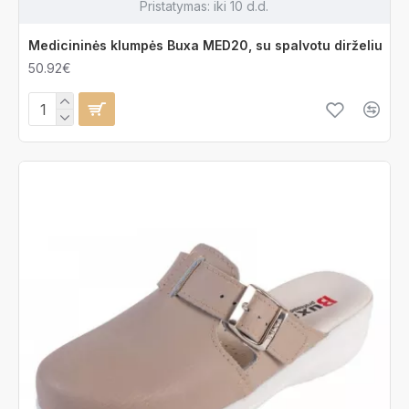
Pristatymas:
iki 10 d.d.
Medicininės klumpės Buxa MED20, su spalvotu dirželiu
50.92€