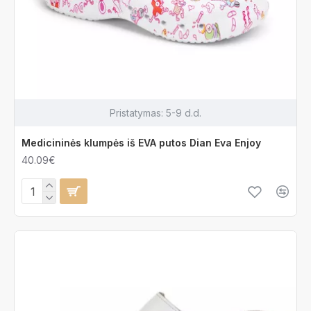
Pristatymas:
5-9 d.d.
Medicininės klumpės iš EVA putos Dian Eva Enjoy
40.09€