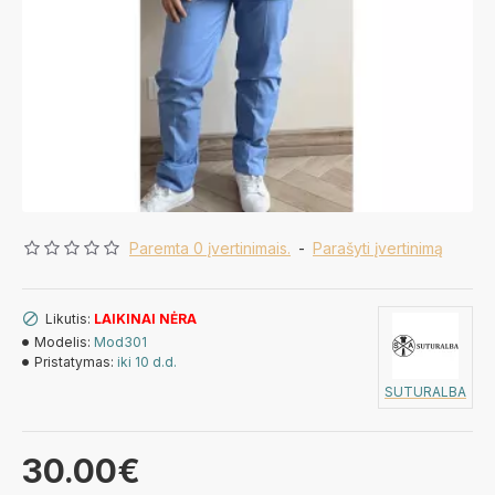
Paremta 0 įvertinimais.
-
Parašyti įvertinimą
Likutis:
LAIKINAI NĖRA
Modelis:
Mod301
Pristatymas:
iki 10 d.d.
SUTURALBA
30.00€