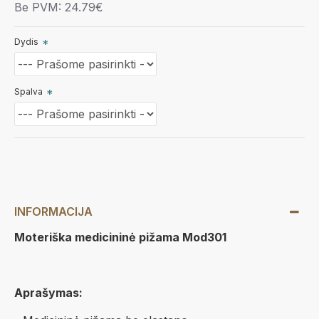
Be PVM: 24.79€
Dydis
Spalva
INFORMACIJA
Moteriška medicininė pižama Mod301
Aprašymas: