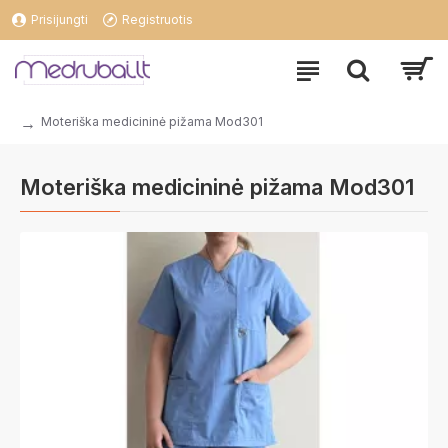
Prisijungti
Registruotis
Moteriška medicininė pižama Mod301
Moteriška medicininė pižama Mod301