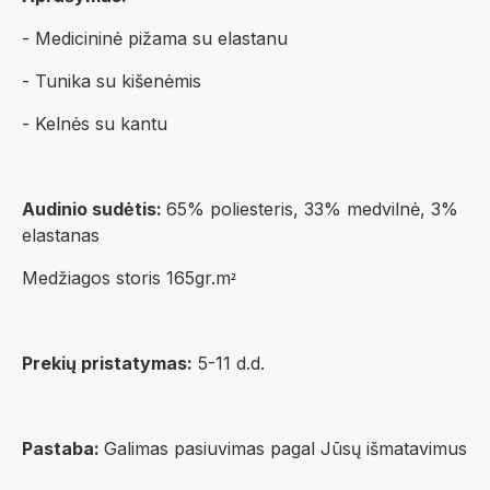
- Medicininė pižama su elastanu
- Tunika su kišenėmis
- Kelnės su kantu
Audinio sudėtis:
65% poliesteris, 33% medvilnė, 3%
elastanas
Medžiagos storis 165gr.m
²
Prekių pristatymas:
5-11 d.d.
Pastaba:
Galimas pasiuvimas pagal Jūsų išmatavimus