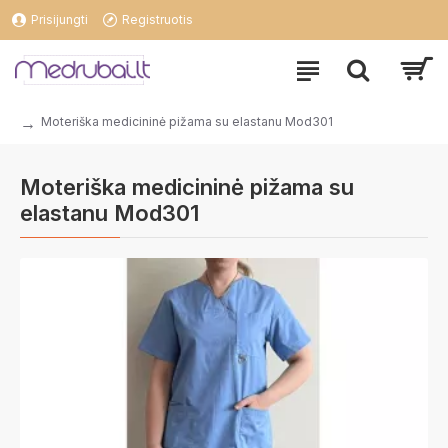
Prisijungti
Registruotis
Moteriška medicininė pižama su elastanu Mod301
Moteriška medicininė pižama su
elastanu Mod301