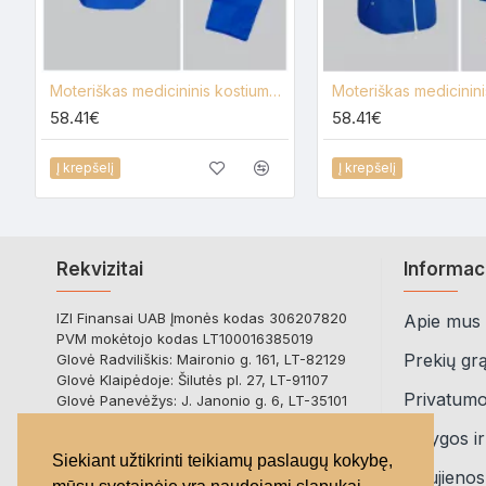
Moteriškas medicininis kostiumas su elastanu Lija A-1E+KL-1E
58.41€
58.41€
Į krepšelį
Į krepšelį
Rekvizitai
Informac
IZI Finansai UAB Įmonės kodas 306207820
Apie mus
PVM mokėtojo kodas LT100016385019
Prekių gr
Glovė Radviliškis: Maironio g. 161, LT-82129
Glovė Klaipėdoje: Šilutės pl. 27, LT-91107
Privatumo 
Glovė Panevėžys: J. Janonio g. 6, LT-35101
Bankas: Paysera LT
Sąlygos ir
Atsiskaitomoji sąskaita:
Siekiant užtikrinti teikiamų paslaugų kokybę,
LT723500010017054538
Naujienos