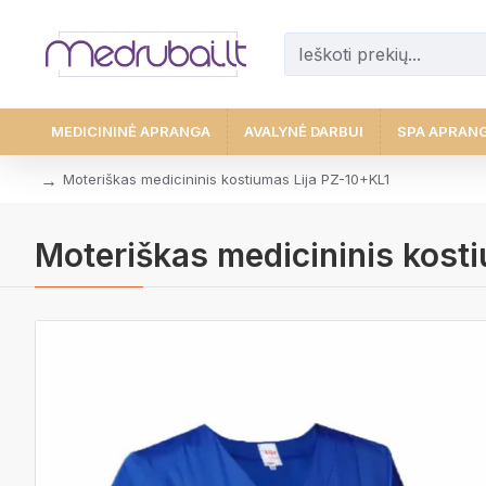
MEDICININĖ APRANGA
AVALYNĖ DARBUI
SPA APRAN
Moteriškas medicininis kostiumas Lija PZ-10+KL1
Moteriškas medicininis kost