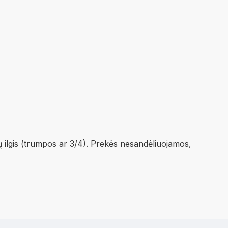
ų ilgis (trumpos ar 3/4). Prekės nesandėliuojamos,