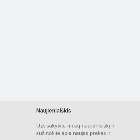
Naujienlaiškis
Užsisakykite mūsų naujienlaiškį ir
sužinokite apie naujas prekes ir