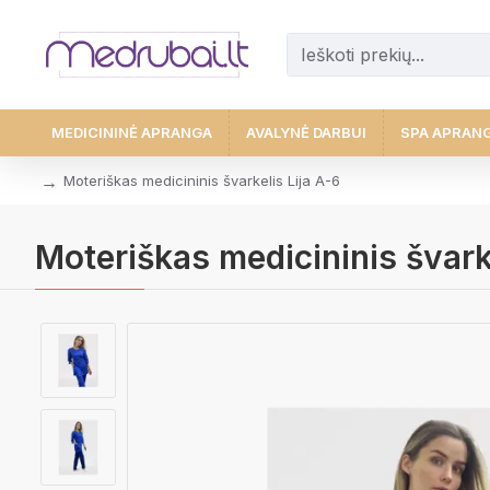
MEDICININĖ APRANGA
AVALYNĖ DARBUI
SPA APRAN
Moteriškas medicininis švarkelis Lija A-6
Moteriškas medicininis švark