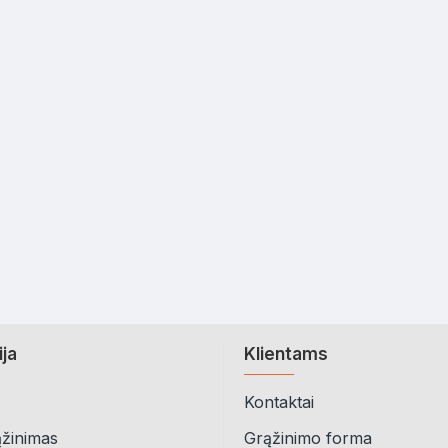
ija
Klientams
Kontaktai
ąžinimas
Grąžinimo forma