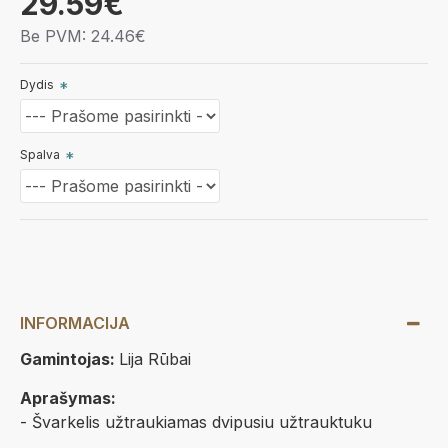
29.59€
Be PVM: 24.46€
Dydis
Spalva
INFORMACIJA
Gamintojas:
Lija Rūbai
Aprašymas:
- Švarkelis užtraukiamas dvipusiu užtrauktuku