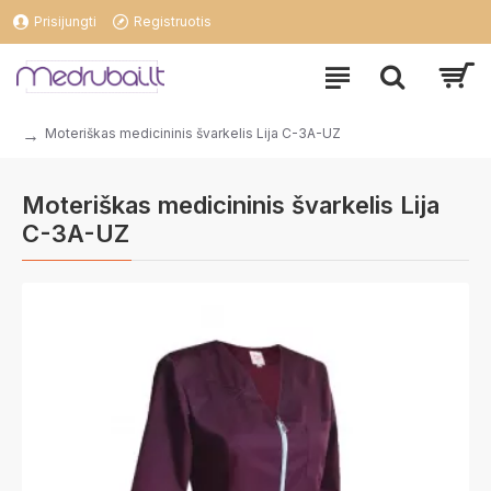
Prisijungti
Registruotis
Moteriškas medicininis švarkelis Lija C-3A-UZ
Moteriškas medicininis švarkelis Lija
C-3A-UZ