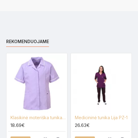
REKOMENDUOJAME
Klasikinė moteriška tunika PORTWEST LW20
Medicininė tunika Lija PZ-1
18.69€
26.63€