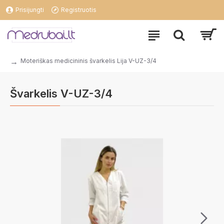
Prisijungti
Registruotis
Moteriškas medicininis švarkelis Lija V-UZ-3/4
Švarkelis V-UZ-3/4