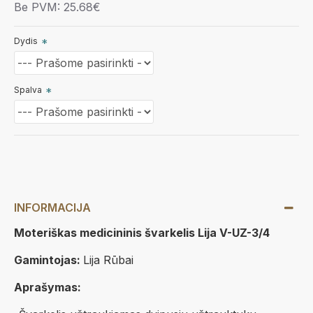
Be PVM: 25.68€
Dydis
Spalva
INFORMACIJA
Moteriškas medicininis švarkelis Lija V-UZ-3/4
Gamintojas:
Lija Rūbai
Aprašymas: