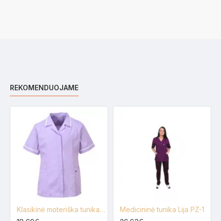
REKOMENDUOJAME
Klasikinė moteriška tunika PORTWEST LW20
Medicininė tunika Lija PZ-1