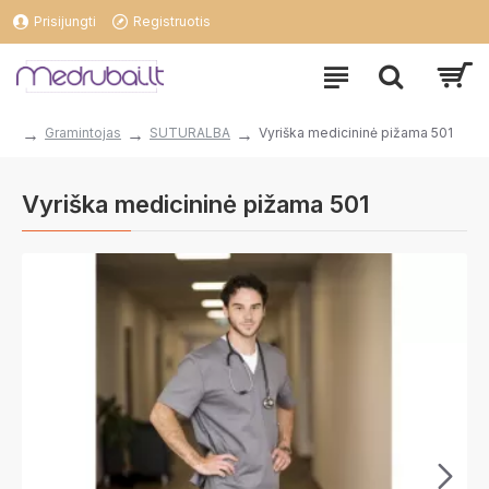
Prisijungti
Registruotis
Gramintojas
SUTURALBA
Vyriška medicininė pižama 501
Vyriška medicininė pižama 501