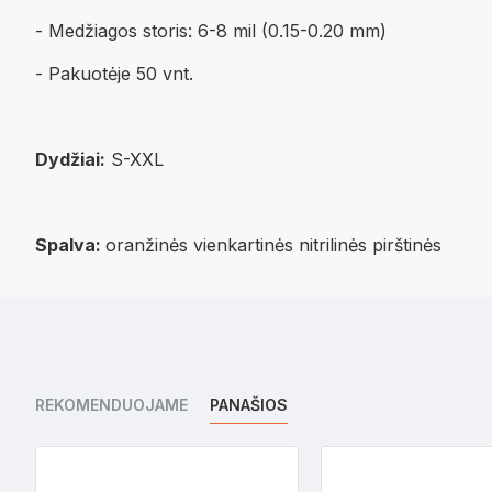
- Medžiagos storis: 6-8 mil (0.15-0.20 mm)
- Pakuotėje 50 vnt.
Dydžiai:
S-XXL
Spalva:
oranžinės vienkartinės nitrilinės pirštinės
REKOMENDUOJAME
PANAŠIOS