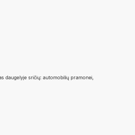
mas daugelyje sričių: automobilių pramonei,