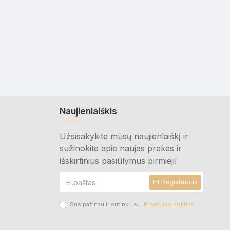
Naujienlaiškis
Užsisakykite mūsų naujienlaiškį ir
sužinokite apie naujas prekes ir
išskirtinius pasiūlymus pirmieji!
Registruotis
Susipažinau ir sutinku su
Privatumo politika