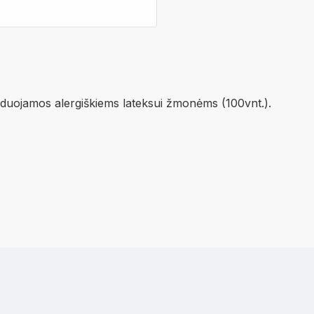
enduojamos alergiškiems lateksui žmonėms (100vnt.).