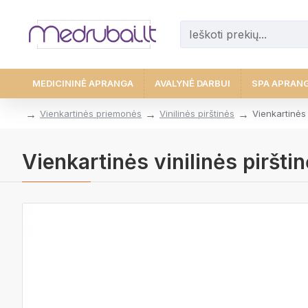
MEDICININĖ APRANGA
AVALYNĖ DARBUI
SPA APRAN
Vienkartinės priemonės
Vinilinės pirštinės
Vienkartinės 
Vienkartinės vinilinės piršti