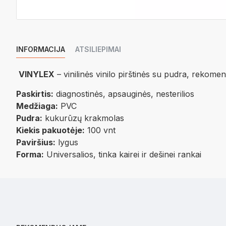
INFORMACIJA
ATSILIEPIMAI
VINYLEX
– vinilinės vinilo pirštinės su pudra, rekom
Paskirtis:
diagnostinės, apsauginės, nesterilios
Medžiaga:
PVC
Pudra:
kukurūzų krakmolas
Kiekis pakuotėje:
100 vnt
Paviršius:
lygus
Forma:
Universalios, tinka kairei ir dešinei rankai