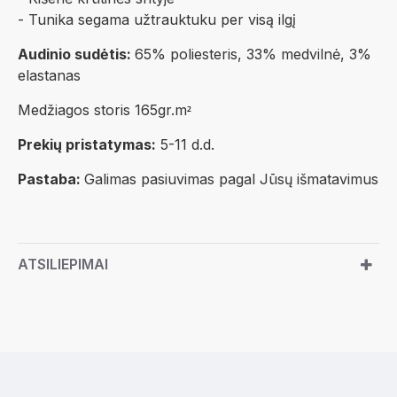
- Tunika segama užtrauktuku per visą ilgį
Audinio sudėtis:
65% poliesteris, 33% medvilnė, 3%
elastanas
Medžiagos storis 165gr.m
²
Prekių pristatymas:
5-11 d.d.
Pastaba:
Galimas pasiuvimas pagal Jūsų išmatavimus
ATSILIEPIMAI