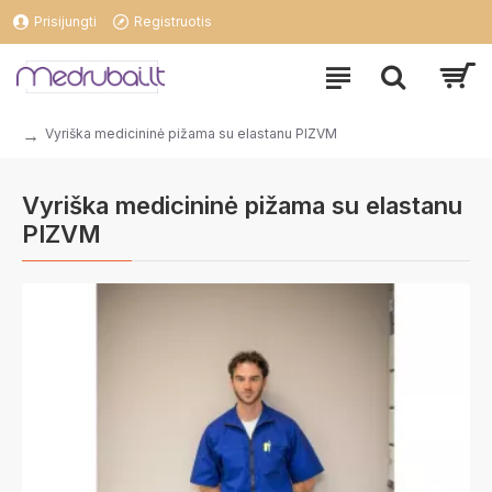
Prisijungti
Registruotis
Vyriška medicininė pižama su elastanu PIZVM
Vyriška medicininė pižama su elastanu
PIZVM