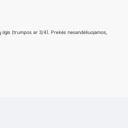
ų ilgis (trumpos ar 3/4). Prekės nesandėliuojamos,