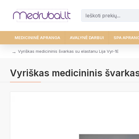
MEDICININĖ APRANGA
AVALYNĖ DARBUI
SPA APRAN
Vyriškas medicininis švarkas su elastanu Lija Vyr-1E
Vyriškas medicininis švarkas