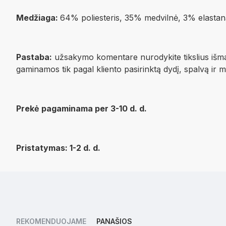
Medžiaga:
64% poliesteris, 35% medvilnė, 3% elastan
Pastaba:
užsakymo komentare nurodykite tikslius išmata
gaminamos tik pagal kliento pasirinktą dydį, spalvą ir 
Prekė pagaminama per 3-10 d. d.
Pristatymas: 1-2 d. d.
REKOMENDUOJAME
PANAŠIOS