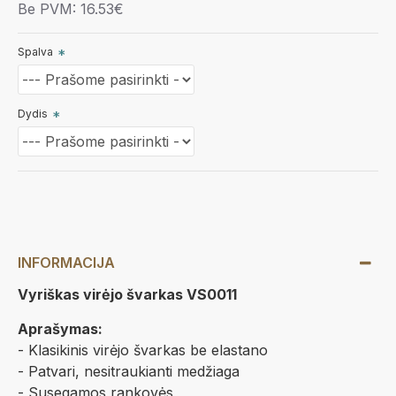
Be PVM: 16.53€
Spalva
Dydis
INFORMACIJA
Vyriškas virėjo švarkas VS0011
Aprašymas:
- Klasikinis virėjo švarkas be elastano
- Patvari, nesitraukianti medžiaga
- Susegamos rankovės