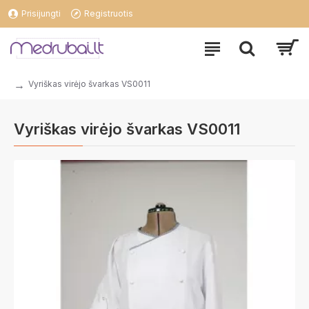
Prisijungti
Registruotis
Vyriškas virėjo švarkas VS0011
Vyriškas virėjo švarkas VS0011