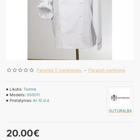
Paremta 0 įvertinimais.
-
Parašyti įvertinimą
Likutis:
Turime
Modelis:
VS0011
Pristatymas:
iki 10 d.d.
SUTURALBA
20.00€