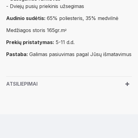
- Dviejų pusių priekinis užsegimas
Audinio sudėtis:
65% poliesteris, 35% medvilnė
Medžiagos storis 165gr.m
²
Prekių pristatymas:
5-11 d.d.
Pastaba:
Galimas pasiuvimas pagal Jūsų išmatavimus
ATSILIEPIMAI